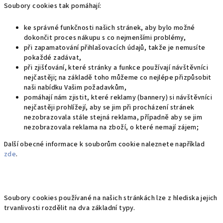
Soubory cookies tak pomáhají:
ke správné funkčnosti našich stránek, aby bylo možné
dokončit proces nákupu s co nejmenšími problémy,
při zapamatování přihlašovacích údajů, takže je nemusíte
pokaždé zadávat,
při zjišťování, které stránky a funkce používají návštěvníci
nejčastěji; na základě toho můžeme co nejlépe přizpůsobit
naši nabídku Vašim požadavkům,
pomáhají nám zjistit, které reklamy (bannery) si návštěvníci
nejčastěji prohlížejí, aby se jim při procházení stránek
nezobrazovala stále stejná reklama, případně aby se jim
nezobrazovala reklama na zboží, o které nemají zájem;
Další obecné informace k souborům cookie naleznete například
zde
.
Soubory cookies používané na našich stránkách lze z hlediska jejich
trvanlivosti rozdělit na dva základní typy.