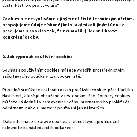
části "Nástroje pro vývojáře".
Cookies ale nevyužíváme k jiným než čistě technickým účelům.
Nespojujeme údaje získané jimi s jakýmikoli jinými údaji a
pracujeme s cookies tak, že neumožňují identifikovat
konkrétní osoby.
2. Jak vypnout používání cookies
Souhlas s používáním cookies můžete vyjádřit prostřednictvím
zaškrtávacího políčka v tzv. cookie liště.
Případně si můžete nastavit rozsah používání cookies přes tlačítko
Nastavení, které je obsaženo v tzv. cookie liště. Soubory cookies
můžete následně i v nastaveních svého internetového prohlížeče
odmítnout, nebo si nastavit používání jen některých.
Další informace o správě cookies v jednotlivých prohlížečích
naleznete na následujících odkazech: